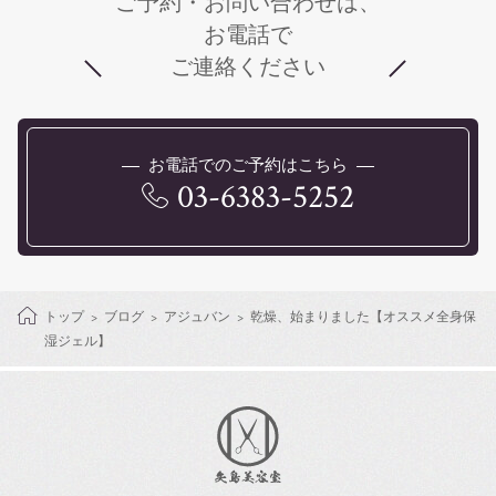
ご予約・お問い合わせは、
お電話で
ご連絡ください
お電話でのご予約はこちら
03-6383-5252
トップ
ブログ
アジュバン
乾燥、始まりました【オススメ全身保
湿ジェル】