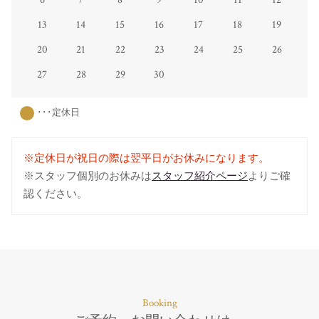
13
14
15
16
17
18
19
20
21
22
23
24
25
26
27
28
29
30
･･･定休日
※定休日が祝日の際は翌平日がお休みになります。
※スタッフ個別のお休みは
スタッフ紹介ページ
よりご確
認ください。
Booking