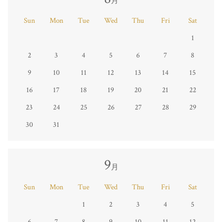
月
Sun
Mon
Tue
Wed
Thu
Fri
Sat
1
2
3
4
5
6
7
8
9
10
11
12
13
14
15
16
17
18
19
20
21
22
23
24
25
26
27
28
29
30
31
9
月
Sun
Mon
Tue
Wed
Thu
Fri
Sat
1
2
3
4
5
6
7
8
9
10
11
12