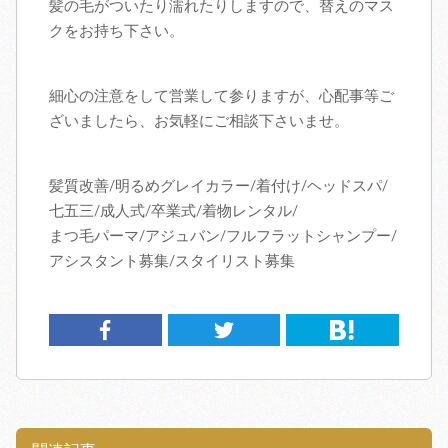
髪の毛がついたり濡れたりしますので、替えのマス
クをお持ち下さい。
細心の注意をして営業して参りますが、心配事等ご
ざいましたら、お気軽にご相談下さいませ。
髪質改善/明るめグレイカラー/着付け/ヘッドスパ/
七五三/成人式/卒業式/着物レンタル/
まつ毛パーマ/アジュバン/フルフラットシャンプー/
アシスタント募集/スタイリスト募集