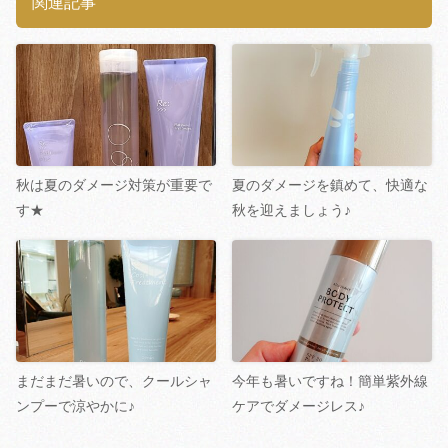
関連記事
秋は夏のダメージ対策が重要で
夏のダメージを鎮めて、快適な
す★
秋を迎えましょう♪
まだまだ暑いので、クールシャ
今年も暑いですね！簡単紫外線
ンプーで涼やかに♪
ケアでダメージレス♪