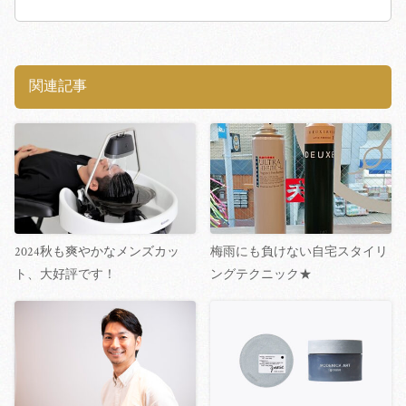
関連記事
2024秋も爽やかなメンズカッ
梅雨にも負けない自宅スタイリ
ト、大好評です！
ングテクニック★