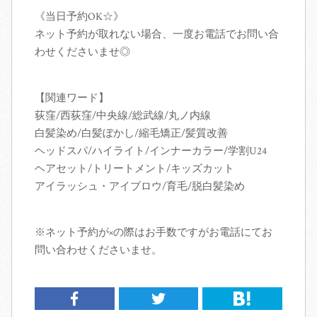
《当日予約OK☆》
ネット予約が取れない場合、一度お電話でお問い合
わせくださいませ◎
【関連ワード】
荻窪/西荻窪/中央線/総武線/丸ノ内線
白髪染め/白髪ぼかし/縮毛矯正/髪質改善
ヘッドスパ/ハイライト/インナーカラー/学割U24
ヘアセット/トリートメント/キッズカット
アイラッシュ・アイブロウ/育毛/脱白髪染め
※ネット予約が×の際はお手数ですがお電話にてお
問い合わせくださいませ。