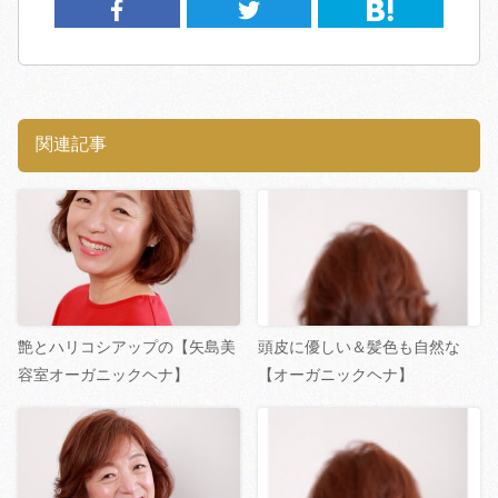
関連記事
艶とハリコシアップの【矢島美
頭皮に優しい＆髪色も自然な
容室オーガニックヘナ】
【オーガニックヘナ】