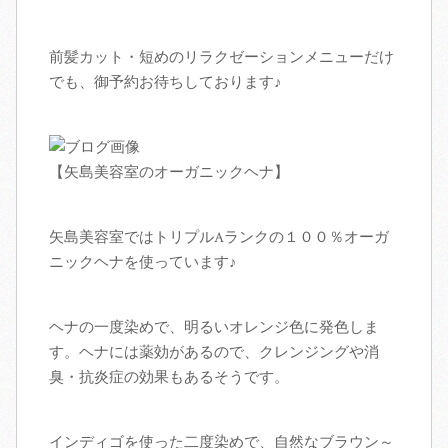
アクセス
前髪カット・短めのリラクゼーションメニューだけ
でも、御予約お待ちしております♪
スタッフ募集
ブログ
【矢島美容室のオーガニックヘナ】
矢島美容室ではトリプルAランクの１００％オーガ
ニックヘナを使っています♪
ヘナの一度染めで、明るいオレンジ色に発色しま
す。ヘナには薬効があるので、クレンジングや消
臭・抗炎症の効果もあるそうです。
インディゴを使った二度染めで、自然なブラウン～