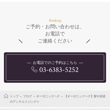
Booking
ご予約・お問い合わせは、
お電話で
ご連絡ください
お電話でのご予約はこちら
03-6383-5252
トップ
ブログ
オーガニックヘナ
【オーガニックヘナ】髪や頭皮
のアンチエイジング☆