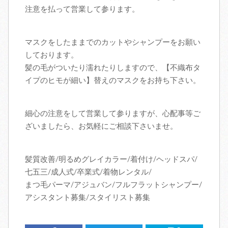
注意を払って営業して参ります。
マスクをしたままでのカットやシャンプーをお願い
しております。
髪の毛がついたり濡れたりしますので、【不織布タ
イプのヒモが細い】替えのマスクをお持ち下さい。
細心の注意をして営業して参りますが、心配事等ご
ざいましたら、お気軽にご相談下さいませ。
髪質改善/明るめグレイカラー/着付け/ヘッドスパ/
七五三/成人式/卒業式/着物レンタル/
まつ毛パーマ/アジュバン/フルフラットシャンプー/
アシスタント募集/スタイリスト募集