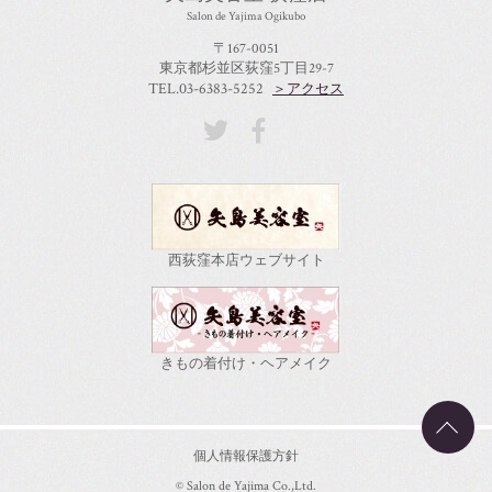
Salon de Yajima Ogikubo
〒167-0051
東京都杉並区荻窪5丁目29-7
TEL.03-6383-5252
＞アクセス
西荻窪本店ウェブサイト
きもの着付け・ヘアメイク
個人情報保護方針
© Salon de Yajima Co.,Ltd.