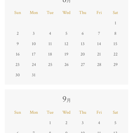
月
Sun
Mon
Tue
Wed
Thu
Fri
Sat
1
2
3
4
5
6
7
8
9
10
11
12
13
14
15
16
17
18
19
20
21
22
23
24
25
26
27
28
29
30
31
9
月
Sun
Mon
Tue
Wed
Thu
Fri
Sat
1
2
3
4
5