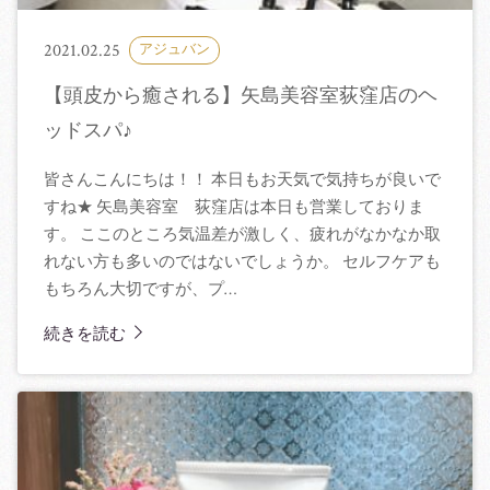
2021.02.25
アジュバン
【頭皮から癒される】矢島美容室荻窪店のヘ
ッドスパ♪
皆さんこんにちは！！ 本日もお天気で気持ちが良いで
すね★ 矢島美容室 荻窪店は本日も営業しておりま
す。 ここのところ気温差が激しく、疲れがなかなか取
れない方も多いのではないでしょうか。 セルフケアも
もちろん大切ですが、プ…
続きを読む