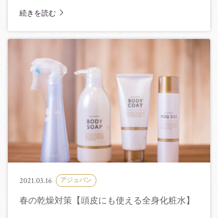
続きを読む
2021.03.16
アジュバン
春の乾燥対策【頭皮にも使える全身化粧水】