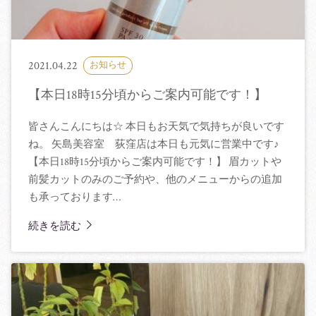
2021.04.22
お知らせ
【本日18時15分頃からご案内可能です！】
皆さんこんにちは☆ 本日もお天気で気持ちが良いです
ね。 矢島美容室 荻窪店は本日も元気に営業中です♪
【本日18時15分頃からご案内可能です！】 眉カットや
前髪カットのみのご予約や、他のメニューからの追加
も承っております…
続きを読む