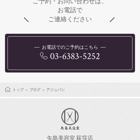
ご予約・お問い合わせは、
お電話で
ご連絡ください
お電話でのご予約はこちら
03-6383-5252
トップ
ブログ
アジュバン
矢島美容室 荻窪店