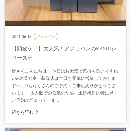
アクセス
スタッフ募集
2021.06.18
アジュバン
ブログ
【頭皮ケア】大人気！アジュバンのKASUIシ
リーズ☆
皆さんこんにちは！ 本日はお天気で気持ち良いですね
♪ 矢島美容室 荻窪店は本日も元気に営業しておりま
す♪ いつもたくさんのご予約・ご来店ありがとうござ
います！ 少人数での営業のため、土日祝日は特に早く
ご予約が埋まってしま…
続きを読む