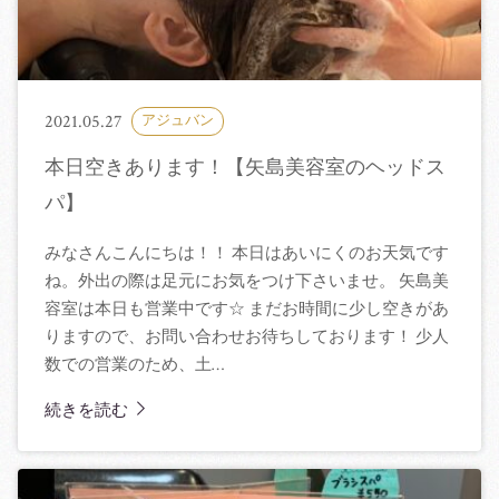
2021.05.27
アジュバン
本日空きあります！【矢島美容室のヘッドス
パ】
みなさんこんにちは！！ 本日はあいにくのお天気です
ね。外出の際は足元にお気をつけ下さいませ。 矢島美
容室は本日も営業中です☆ まだお時間に少し空きがあ
りますので、お問い合わせお待ちしております！ 少人
数での営業のため、土…
続きを読む