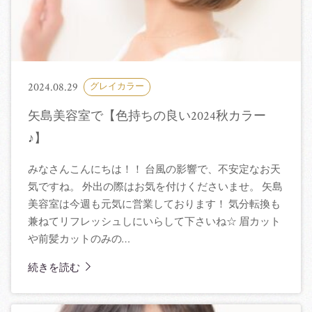
アクセス
スタッフ募集
2024.08.29
グレイカラー
ブログ
矢島美容室で【色持ちの良い2024秋カラー
♪】
みなさんこんにちは！！ 台風の影響で、不安定なお天
気ですね。 外出の際はお気を付けくださいませ。 矢島
美容室は今週も元気に営業しております！ 気分転換も
兼ねてリフレッシュしにいらして下さいね☆ 眉カット
や前髪カットのみの…
続きを読む