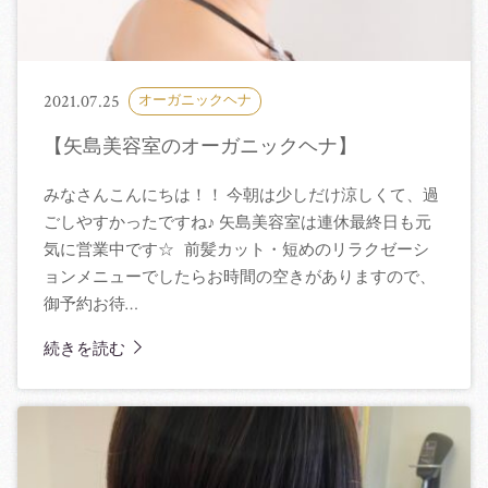
2021.07.25
オーガニックヘナ
【矢島美容室のオーガニックヘナ】
みなさんこんにちは！！ 今朝は少しだけ涼しくて、過
ごしやすかったですね♪ 矢島美容室は連休最終日も元
気に営業中です☆ 前髪カット・短めのリラクゼーシ
ョンメニューでしたらお時間の空きがありますので、
御予約お待…
続きを読む