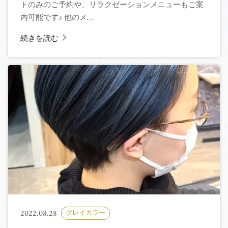
トのみのご予約や、リラクゼーションメニューもご案
内可能です♪ 他のメ…
続きを読む
2022.08.28
グレイカラー