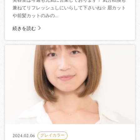
美容室は今週も元気に営業しております！ 気分転換も
兼ねてリフレッシュしにいらして下さいね☆ 眉カット
や前髪カットのみの…
続きを読む
2024.02.06
グレイカラー