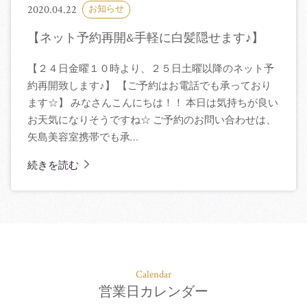
2020.04.22
お知らせ
【ネット予約再開&手軽に白髪隠せます♪】
【２４日金曜１０時より、２５日土曜以降のネット予
約再開致します♪】 【ご予約はお電話でも承っており
ます☆】 みなさんこんにちは！！ 本日は気持ちが良い
お天気になりそうですね☆ ご予約のお問い合わせは、
矢島美容室携帯でも承…
続きを読む
Calendar
営業日カレンダー