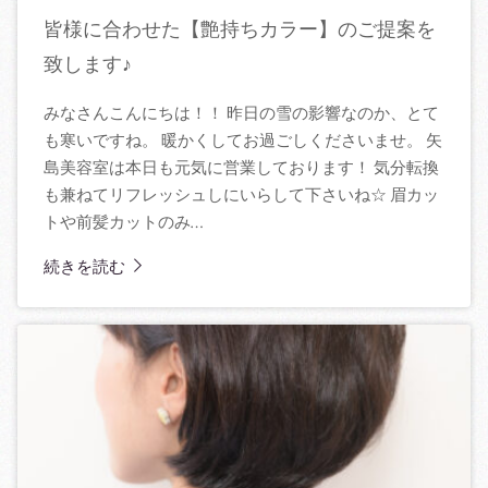
皆様に合わせた【艶持ちカラー】のご提案を
致します♪
みなさんこんにちは！！ 昨日の雪の影響なのか、とて
も寒いですね。 暖かくしてお過ごしくださいませ。 矢
島美容室は本日も元気に営業しております！ 気分転換
も兼ねてリフレッシュしにいらして下さいね☆ 眉カッ
トや前髪カットのみ…
続きを読む