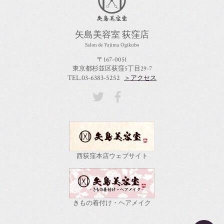
矢島美容室 荻窪店
Salon de Yajima Ogikubo
〒167-0051
東京都杉並区荻窪5丁目29-7
TEL.03-6383-5252
＞アクセス
西荻窪本店ウェブサイト
きもの着付け・ヘアメイク