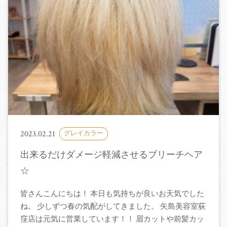
2023.02.21
グレイカラー
出来るだけダメージ軽減させるブリーチヘア
☆
皆さんこんにちは！ 本日も気持ちが良いお天気でした
ね。 少しずつ春の気配がしてきました。 矢島美容室荻
窪店は元気に営業しています！！ 眉カットや前髪カッ