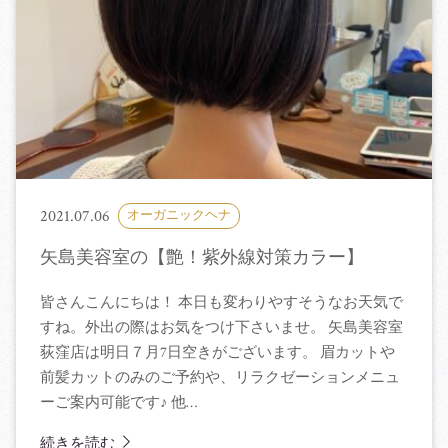
2021.07.06
オーガニックヘナ
矢島美容室の【艶！紫外線対策カラー】
皆さんこんにちは！ 本日も変わりやすそうなお天気で
すね。外出の際はお気をつけ下さいませ。 矢島美容室
荻窪店は明日７月7日空きがございます。 眉カットや
前髪カットのみのご予約や、リラクゼーションメニュ
ーご案内可能です♪ 他…
続きを読む