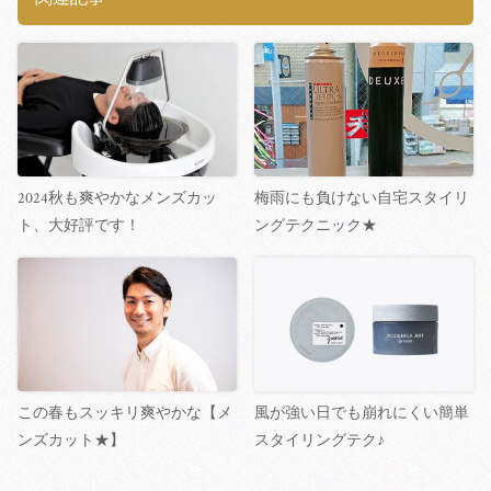
2024秋も爽やかなメンズカッ
梅雨にも負けない自宅スタイリ
ト、大好評です！
ングテクニック★
この春もスッキリ爽やかな【メ
風が強い日でも崩れにくい簡単
ンズカット★】
スタイリングテク♪