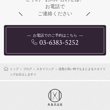
お電話で
ご連絡ください
お電話でのご予約はこちら
03-6383-5252
トップ
ブログ
スタイリング
湿度が高い時でもまとまるスタイリ
ングお伝えします☆