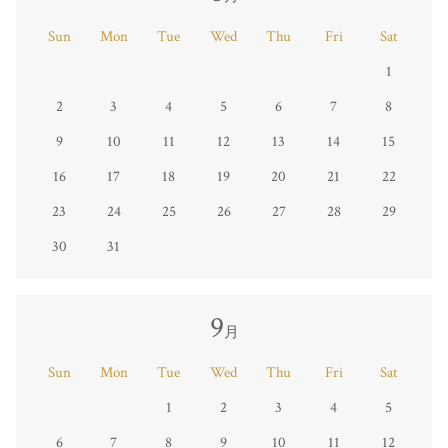
Sun
Mon
Tue
Wed
Thu
Fri
Sat
1
2
3
4
5
6
7
8
9
10
11
12
13
14
15
16
17
18
19
20
21
22
23
24
25
26
27
28
29
30
31
9
月
Sun
Mon
Tue
Wed
Thu
Fri
Sat
1
2
3
4
5
6
7
8
9
10
11
12