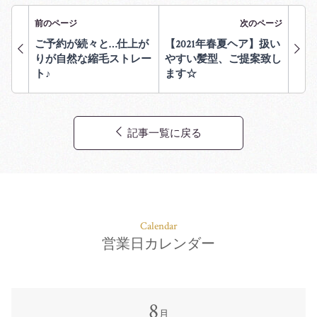
前のページ
次のページ
ご予約が続々と…仕上が
【2021年春夏ヘア】扱い
りが自然な縮毛ストレー
やすい髪型、ご提案致し
ト♪
ます☆
記事一覧に戻る
Calendar
営業日カレンダー
8
月