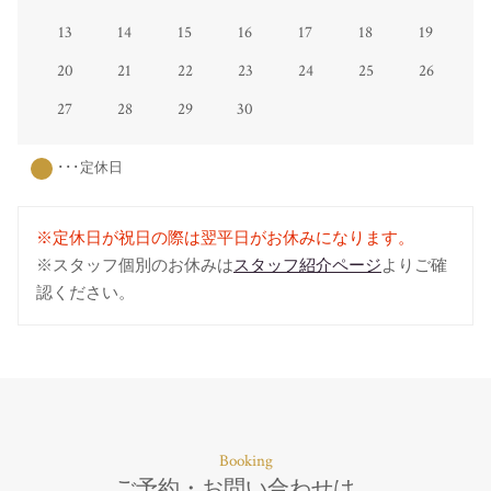
13
14
15
16
17
18
19
20
21
22
23
24
25
26
27
28
29
30
･･･定休日
※定休日が祝日の際は翌平日がお休みになります。
※スタッフ個別のお休みは
スタッフ紹介ページ
よりご確
認ください。
Booking
ご予約・お問い合わせは、