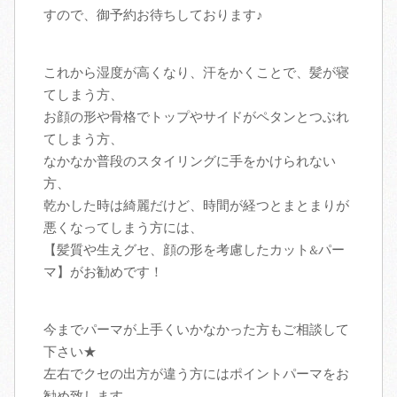
すので、御予約お待ちしております♪
アクセス
これから湿度が高くなり、汗をかくことで、髪が寝
スタッフ募集
てしまう方、
お顔の形や骨格でトップやサイドがペタンとつぶれ
ブログ
てしまう方、
なかなか普段のスタイリングに手をかけられない
方、
乾かした時は綺麗だけど、時間が経つとまとまりが
悪くなってしまう方には、
【髪質や生えグセ、顔の形を考慮したカット&パー
マ】がお勧めです！
今までパーマが上手くいかなかった方もご相談して
下さい★
左右でクセの出方が違う方にはポイントパーマをお
勧め致します。