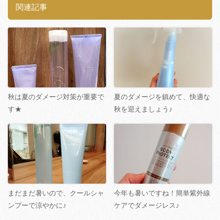
関連記事
秋は夏のダメージ対策が重要で
夏のダメージを鎮めて、快適な
す★
秋を迎えましょう♪
まだまだ暑いので、クールシャ
今年も暑いですね！簡単紫外線
ンプーで涼やかに♪
ケアでダメージレス♪