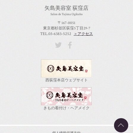
矢島美容室 荻窪店
Salon de Yajima Ogikubo
〒167-0051
東京都杉並区荻窪5丁目29-7
TEL.03-6383-5252
＞アクセス
西荻窪本店ウェブサイト
きもの着付け・ヘアメイク