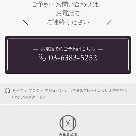
ご予約・お問い合わせは、
お電話で
ご連絡ください
お電話でのご予約はこちら
03-6383-5252
トップ
ブログ
アジュバン
【全身スプレー】いよいよ本格的に
UVケアのスタート☆