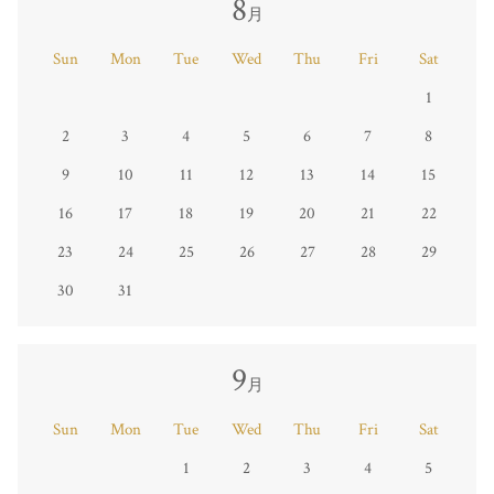
8
月
Sun
Mon
Tue
Wed
Thu
Fri
Sat
1
2
3
4
5
6
7
8
9
10
11
12
13
14
15
16
17
18
19
20
21
22
23
24
25
26
27
28
29
30
31
9
月
Sun
Mon
Tue
Wed
Thu
Fri
Sat
1
2
3
4
5