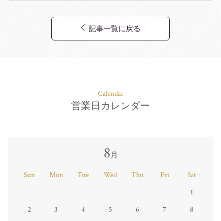
記事一覧に戻る
Calendar
営業日カレンダー
8
月
Sun
Mon
Tue
Wed
Thu
Fri
Sat
1
2
3
4
5
6
7
8