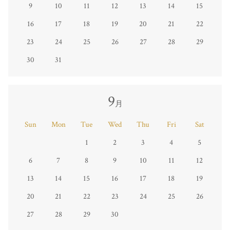
9
10
11
12
13
14
15
16
17
18
19
20
21
22
23
24
25
26
27
28
29
30
31
9
月
Sun
Mon
Tue
Wed
Thu
Fri
Sat
1
2
3
4
5
6
7
8
9
10
11
12
13
14
15
16
17
18
19
20
21
22
23
24
25
26
27
28
29
30