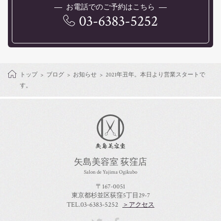
お電話でのご予約はこちら
03-6383-5252
トップ
ブログ
お知らせ
2021年丑年。本日より営業スタートで
す。
矢島美容室 荻窪店
Salon de Yajima Ogikubo
〒167-0051
東京都杉並区荻窪5丁目29-7
TEL.03-6383-5252
＞アクセス