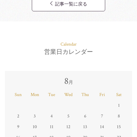
記事一覧に戻る
Calendar
営業日カレンダー
8
月
Sun
Mon
Tue
Wed
Thu
Fri
Sat
1
2
3
4
5
6
7
8
9
10
11
12
13
14
15