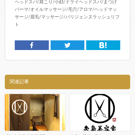
ヘッドスパ/肩こり/小顔/ドライヘッドスパ/まつげ
パーマ/オイルマッサージ/毛穴/アロマ/ヘッドマッ
サージ/眉毛/マッサージ/パリジェンヌラッシュリフ
ト
関連記事