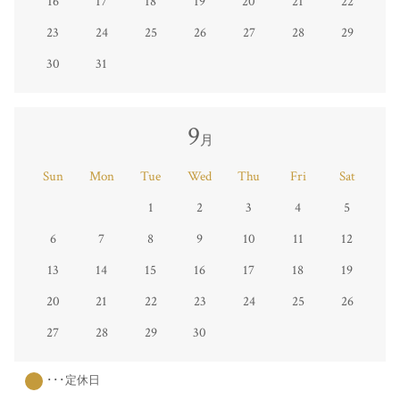
16
17
18
19
20
21
22
23
24
25
26
27
28
29
30
31
9
月
Sun
Mon
Tue
Wed
Thu
Fri
Sat
1
2
3
4
5
6
7
8
9
10
11
12
13
14
15
16
17
18
19
20
21
22
23
24
25
26
27
28
29
30
･･･定休日