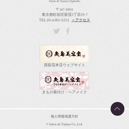
Salon de Yajima Ogikubo
〒167-0051
東京都杉並区荻窪5丁目29-7
TEL.03-6383-5252
＞アクセス
西荻窪本店ウェブサイト
きもの着付け・ヘアメイク
個人情報保護方針
© Salon de Yajima Co.,Ltd.