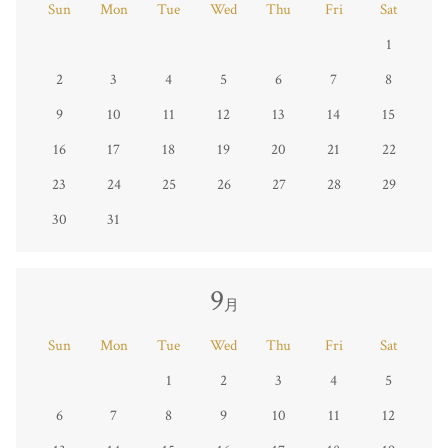
Sun
Mon
Tue
Wed
Thu
Fri
Sat
1
2
3
4
5
6
7
8
9
10
11
12
13
14
15
16
17
18
19
20
21
22
23
24
25
26
27
28
29
30
31
9
月
Sun
Mon
Tue
Wed
Thu
Fri
Sat
1
2
3
4
5
6
7
8
9
10
11
12