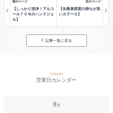
前のページ
次のページ
【しっかり洗浄！アルコ
【矢島美容室の持ちが良
ール７０％のハンドジェ
いカラー☆】
ル】
記事一覧に戻る
Calendar
営業日カレンダー
8
月