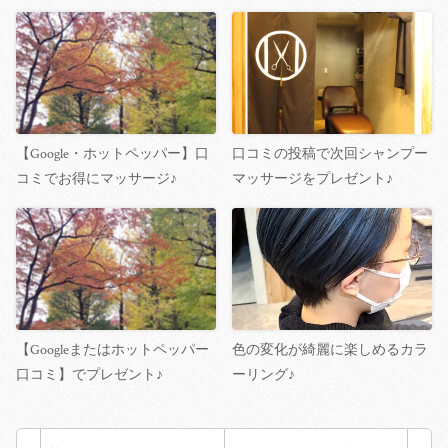
【Google・ホットペッパー】口
口コミの投稿で次回シャンプー
コミでお得にマッサージ♪
マッサージをプレゼント♪
【Googleまたはホットペッパー
色の変化が綺麗に楽しめるカラ
口コミ】でプレゼント♪
ーリング♪