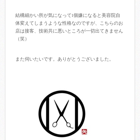
結構細かい所が気になって1個嫌になると美容院自
体変えてしまうような性格なのですが、こちらのお
店は接客、技術共に悪いところが一切出てきません
（笑）
また伺いたいです。ありがとうございました。