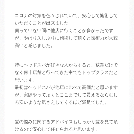
アクセス
コロナの対策を色々されていて、安心して施術して
いただくことが出来ました。
スタッフ募集
伺っていない間に他店に行くことが多かったです
が、やはり久しぶりに施術して頂くと技術力が大変
高いと感じました。
ブログ
特にヘッドスパが好きな人からすると、荻窪だけで
なく何十店舗と行ってきた中でもトップクラスだと
思います。
最初はヘッドスパが他店に比べて高価だと思います
が、実際やって頂くとここまでして貰えるならむし
ろ安いような気さえしてくるほど満足でした。
髪の悩みに関するアドバイスもしっかり髪を見て頂
けるので安心して任せられると思います。