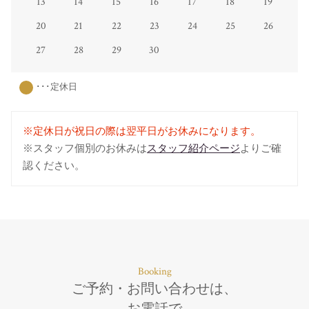
13
14
15
16
17
18
19
20
21
22
23
24
25
26
27
28
29
30
･･･定休日
※定休日が祝日の際は翌平日がお休みになります。
※スタッフ個別のお休みは
スタッフ紹介ページ
よりご確
認ください。
Booking
ご予約・お問い合わせは、
お電話で