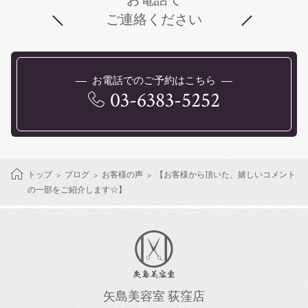
ご連絡ください
お電話でのご予約はこちら
03-6383-5252
トップ
ブログ
お客様の声
【お客様から頂いた、嬉しいコメント
の一部をご紹介します☆】
矢島美容室 荻窪店